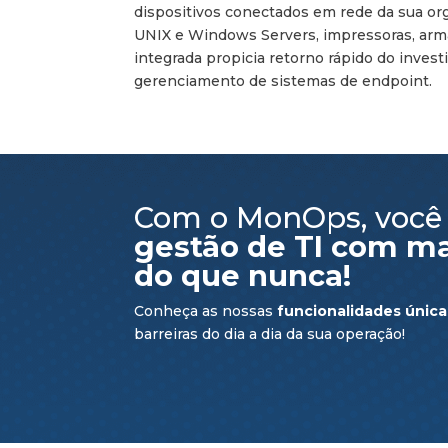
dispositivos conectados em rede da sua or
UNIX e Windows Servers, impressoras, armaz
integrada propicia retorno rápido do invest
gerenciamento de sistemas de endpoint.
Com o MonOps, você r
gestão de TI com ma
do que nunca!
Conheça as nossas
funcionalidades única
barreiras do dia a dia da sua operação!