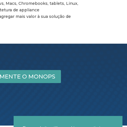
s, Macs, Chromebooks, tablets, Linux,
tetura de appliance
agregar mais valor à sua solução de
IMENTE O MONOPS