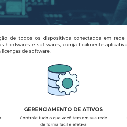
enção de todos os dispositivos conectados em r
os hardwares e softwares, corrija facilmente aplicati
 licenças de software.
GERENCIAMENTO DE ATIVOS
o
Controle tudo o que você tem em sua rede
de forma fácil e efetiva