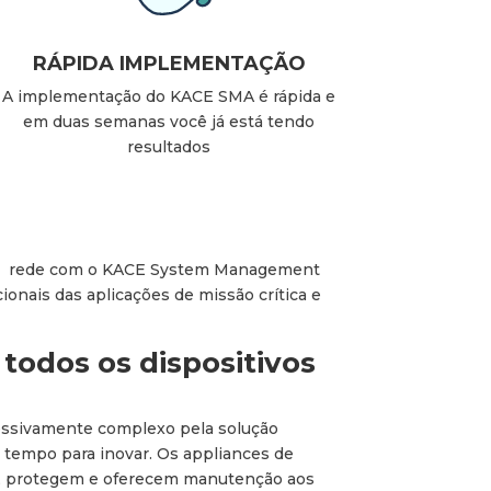
RÁPIDA IMPLEMENTAÇÃO
A implementação do KACE SMA é rápida e
em duas semanas você já está tendo
resultados
dos à rede com o KACE System Management
onais das aplicações de missão crí­tica e
 todos os dispositivos
cessivamente complexo pela solução
 tempo para inovar. Os appliances de
m, protegem e oferecem manutenção aos