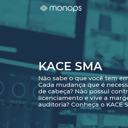
KACE SMA
Não sabe o que você tem em
Cada mudança que é necess
de cabeça? Não possui contr
licenciamento e vive a mar
auditoria? Conheça o KACE