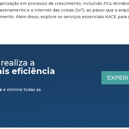
ganização em processo de crescimento, incluindo PCs Window
enamento e a internet das coisas (IoT), ao passo que a arqui
imento. Além disso, explore os serviços essenciais KACE para 
ealiza a
is eficiência
EXPER
s
e elimine todas as