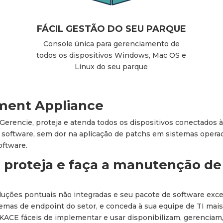
FÁCIL GESTÃO DO SEU PARQUE
Console única para gerenciamento de
todos os dispositivos Windows, Mac OS e
Linux do seu parque
ent Appliance
. Gerencie, proteja e atenda todos os dispositivos conecta
 software, sem dor na aplicação de patchs em sistemas operaci
oftware.
e, proteja e faça a manutenção de
luções pontuais não integradas e seu pacote de software ex
mas de endpoint do setor, e conceda à sua equipe de TI mais
KACE fáceis de implementar e usar disponibilizam, gerencia