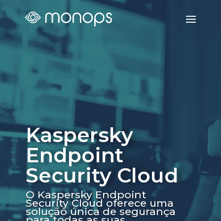
Kaspersky
Endpoint
Security Cloud
O Kaspersky Endpoint
Security Cloud oferece uma
solução única de segurança
para todas as suas